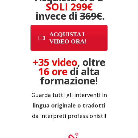
SOLI
299€
invece di
369€
.
ACQUISTA I
VIDEO ORA!
+35 video
, oltre
16 ore
di alta
formazione!
Guarda tutti gli interventi in
lingua originale o tradotti
da interpreti professionisti!