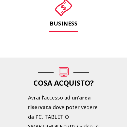
BUSINESS
COSA ACQUISTO?
Avrai l’accesso ad
un’area
riservata
dove poter vedere
da PC, TABLET O
SMARTPHONE tutti i video in