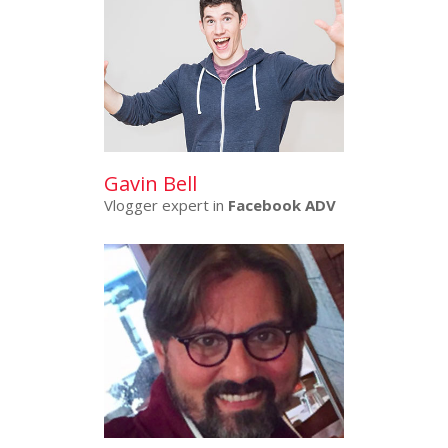
Gavin Bell
Vlogger expert in
Facebook ADV