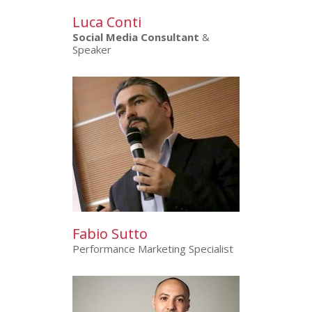
Luca Conti
Social Media Consultant
&
Speaker
Fabio Sutto
Performance Marketing Specialist