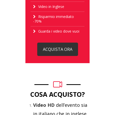
Video in Inglese
Risparmio immediato
-70%
Guarda i video dove vuoi
ACQUISTA ORA
COSA ACQUISTO?
Video HD
dell’evento sia
in italiano che in inglese