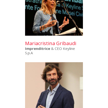
Mariacristina Gribaudi
Imprenditrice
& CEO Keyline
S.p.A