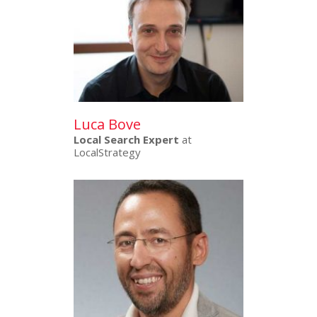
Luca Bove
Local Search Expert
at
LocalStrategy