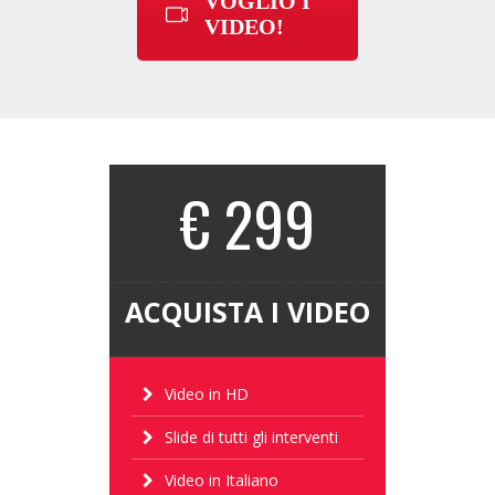
VOGLIO I
VIDEO!
€ 299
ACQUISTA I VIDEO
Video in HD
Slide di tutti gli interventi
Video in Italiano