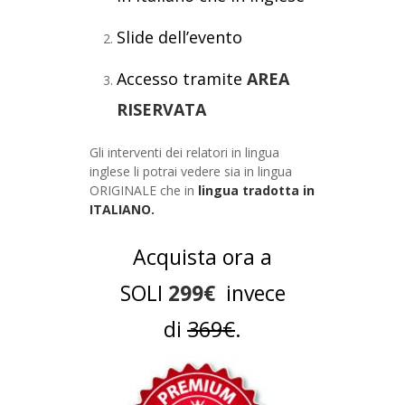
Slide dell’evento
Accesso tramite
AREA
RISERVATA
Gli interventi dei relatori in lingua
inglese li potrai vedere sia in lingua
ORIGINALE che in
lingua tradotta in
ITALIANO.
Acquista ora a
SOLI
299€
invece
di
369€
.